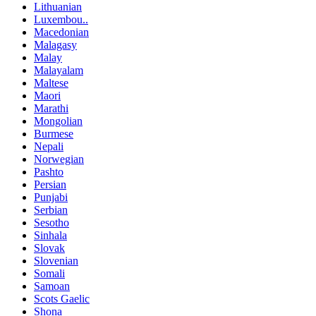
Lithuanian
Luxembou..
Macedonian
Malagasy
Malay
Malayalam
Maltese
Maori
Marathi
Mongolian
Burmese
Nepali
Norwegian
Pashto
Persian
Punjabi
Serbian
Sesotho
Sinhala
Slovak
Slovenian
Somali
Samoan
Scots Gaelic
Shona