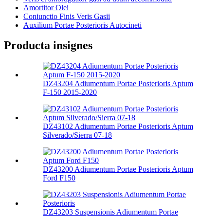
Amortitor Olei
Coniunctio Finis Veris Gasii
Auxilium Portae Posterioris Autocineti
Producta insignes
DZ43204 Adiumentum Portae Posterioris Aptum
F-150 2015-2020
DZ43102 Adiumentum Portae Posterioris Aptum
Silverado/Sierra 07-18
DZ43200 Adiumentum Portae Posterioris Aptum
Ford F150
DZ43203 Suspensionis Adiumentum Portae