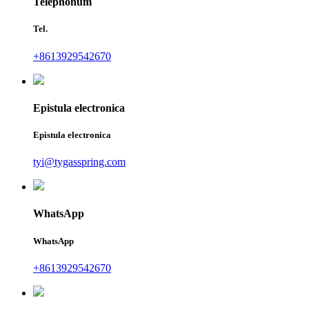
Telephonum
Tel.
+8613929542670
Epistula electronica
Epistula electronica
tyi@tygasspring.com
WhatsApp
WhatsApp
+8613929542670