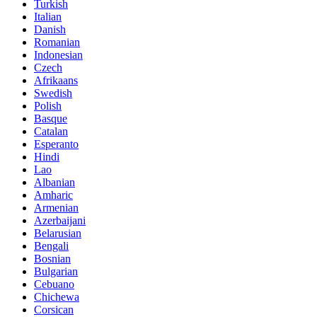
Turkish
Italian
Danish
Romanian
Indonesian
Czech
Afrikaans
Swedish
Polish
Basque
Catalan
Esperanto
Hindi
Lao
Albanian
Amharic
Armenian
Azerbaijani
Belarusian
Bengali
Bosnian
Bulgarian
Cebuano
Chichewa
Corsican