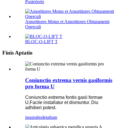
Posterioris
Amortitores Motus et Amortitores Obturamenti
Operculi
BLOC-O-LIFT T
Finis Aptatio
Coniunctio extrema vernis gasiformis
pro forma U
Coniunctio extrema fontis gasii formae
U,
Facile installatur et dismuntur. Diu
adhiberi potest.
inquisitio
detalium