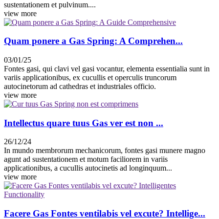
sustentationem et pulvinum....
view more
Quam ponere a Gas Spring: A Comprehen...
03/01/25
Fontes gasi, qui clavi vel gasi vocantur, elementa essentialia sunt in
variis applicationibus, ex cucullis et operculis truncorum
autocinetorum ad cathedras et industriales officio.
view more
Intellectus quare tuus Gas ver est non ...
26/12/24
In mundo membrorum mechanicorum, fontes gasi munere magno
agunt ad sustentationem et motum faciliorem in variis
applicationibus, a cucullis autocinetis ad longinquum...
view more
Facere Gas Fontes ventilabis vel excute? Intellige...