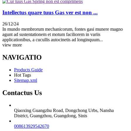
Intellectus quare tuus Gas ver est non ...
26/12/24
In mundo membrorum mechanicorum, fontes gasi munere magno
agunt ad sustentationem et motum faciliorem in variis
applicationibus, a cucullis autocinetis ad longinquum...
view more
NAVIGATIO
Products Guide
Hot Tags
Sitemap.xml
Contactus Us
Qiaoxing Guangzhu Road, Dongchong Urbs, Nansha
District, Guangzhou, Guangdong, Sinis
008613929542670