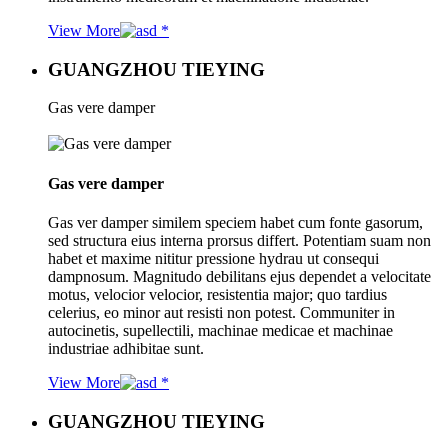
View More
GUANGZHOU TIEYING
Gas vere damper
Gas vere damper
Gas ver damper similem speciem habet cum fonte gasorum,
sed structura eius interna prorsus differt. Potentiam suam non
habet et maxime nititur pressione hydrau ut consequi
dampnosum. Magnitudo debilitans ejus dependet a velocitate
motus, velocior velocior, resistentia major; quo tardius
celerius, eo minor aut resisti non potest. Communiter in
autocinetis, supellectili, machinae medicae et machinae
industriae adhibitae sunt.
View More
GUANGZHOU TIEYING