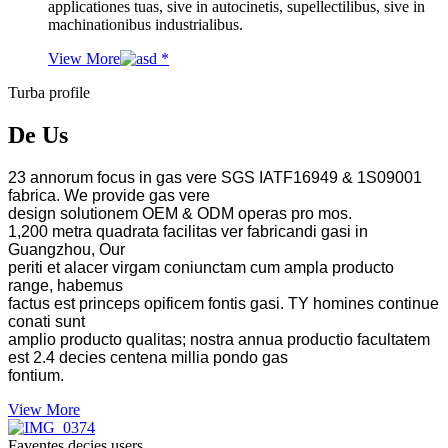
applicationes tuas, sive in autocinetis, supellectilibus, sive in
machinationibus industrialibus.
View More
Turba profile
De Us
23 annorum focus in gas vere SGS IATF16949 & 1S09001
fabrica. We provide gas vere
design solutionem OEM & ODM operas pro mos.
1,200 metra quadrata facilitas ver fabricandi gasi in
Guangzhou, Our
periti et alacer virgam coniunctam cum ampla producto
range, habemus
factus est princeps opificem fontis gasi. TY homines continue
conati sunt
amplio producto qualitas; nostra annua productio facultatem
est 2.4 decies centena millia pondo gas
fontium.
View More
Faventes decies users