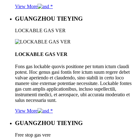
View More
GUANGZHOU TIEYING
LOCKABLE GAS VER
LOCKABLE GAS VER
Fons gas lockable quovis positione per totum ictum claudi
potest. Hoc genus gasi fontis fere ictum suum regere debet
valvae aperiendo et claudendo, sino stabili in certo loco
manere sine externae potentiae necessitate. Lockable fontes
gas cum amplis applicationibus, incluso supellectili,
instrumenti medici, et aerospace, ubi accurata moderatio et
salus necessaria sunt.
View More
GUANGZHOU TIEYING
Free stop gas vere