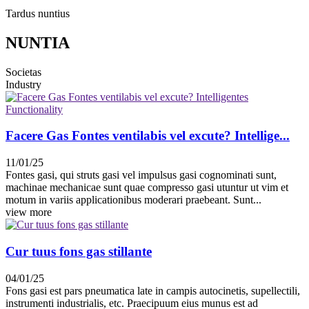
Tardus nuntius
NUNTIA
Societas
Industry
Facere Gas Fontes ventilabis vel excute? Intellige...
11/01/25
Fontes gasi, qui struts gasi vel impulsus gasi cognominati sunt,
machinae mechanicae sunt quae compresso gasi utuntur ut vim et
motum in variis applicationibus moderari praebeant. Sunt...
view more
Cur tuus fons gas stillante
04/01/25
Fons gasi est pars pneumatica late in campis autocinetis, supellectili,
instrumenti industrialis, etc. Praecipuum eius munus est ad