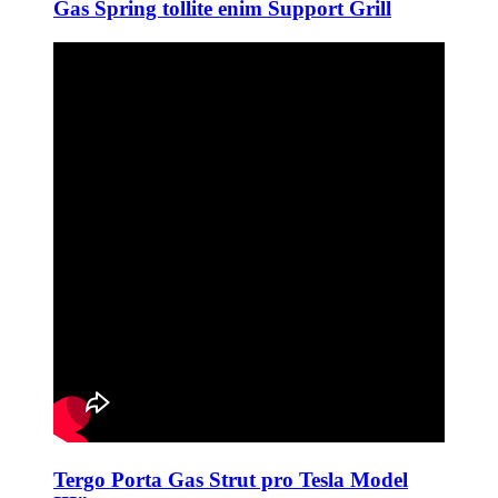
Gas Spring tollite enim Support Grill
Tergo Porta Gas Strut pro Tesla Model