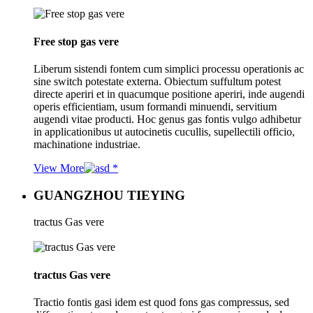
Free stop gas vere
Liberum sistendi fontem cum simplici processu operationis ac
sine switch potestate externa. Obiectum suffultum potest
directe aperiri et in quacumque positione aperiri, inde augendi
operis efficientiam, usum formandi minuendi, servitium
augendi vitae producti. Hoc genus gas fontis vulgo adhibetur
in applicationibus ut autocinetis cucullis, supellectili officio,
machinatione industriae.
View More
GUANGZHOU TIEYING
tractus Gas vere
tractus Gas vere
Tractio fontis gasi idem est quod fons gas compressus, sed