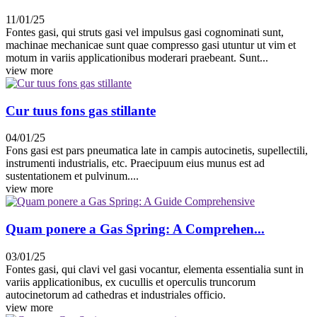
11/01/25
Fontes gasi, qui struts gasi vel impulsus gasi cognominati sunt,
machinae mechanicae sunt quae compresso gasi utuntur ut vim et
motum in variis applicationibus moderari praebeant. Sunt...
view more
Cur tuus fons gas stillante
04/01/25
Fons gasi est pars pneumatica late in campis autocinetis, supellectili,
instrumenti industrialis, etc. Praecipuum eius munus est ad
sustentationem et pulvinum....
view more
Quam ponere a Gas Spring: A Comprehen...
03/01/25
Fontes gasi, qui clavi vel gasi vocantur, elementa essentialia sunt in
variis applicationibus, ex cucullis et operculis truncorum
autocinetorum ad cathedras et industriales officio.
view more