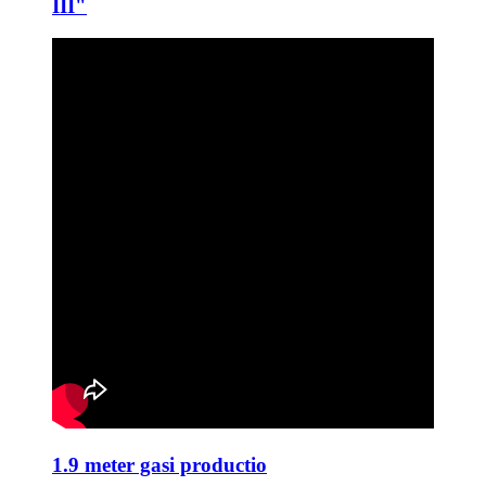
III"
1.9 meter gasi productio