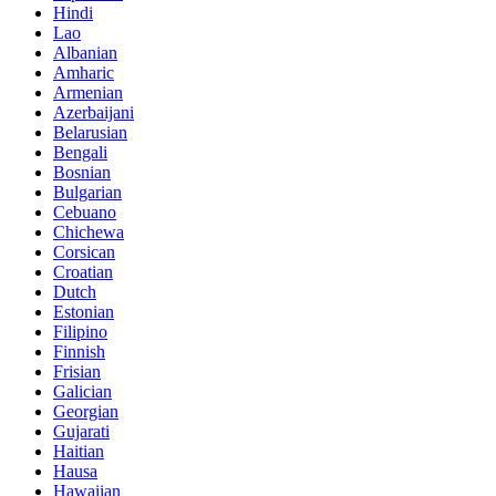
Hindi
Lao
Albanian
Amharic
Armenian
Azerbaijani
Belarusian
Bengali
Bosnian
Bulgarian
Cebuano
Chichewa
Corsican
Croatian
Dutch
Estonian
Filipino
Finnish
Frisian
Galician
Georgian
Gujarati
Haitian
Hausa
Hawaiian