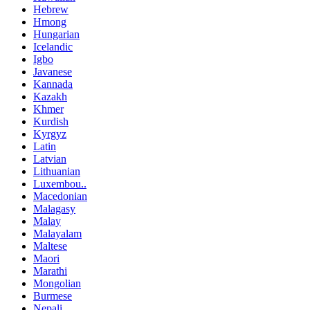
Hebrew
Hmong
Hungarian
Icelandic
Igbo
Javanese
Kannada
Kazakh
Khmer
Kurdish
Kyrgyz
Latin
Latvian
Lithuanian
Luxembou..
Macedonian
Malagasy
Malay
Malayalam
Maltese
Maori
Marathi
Mongolian
Burmese
Nepali