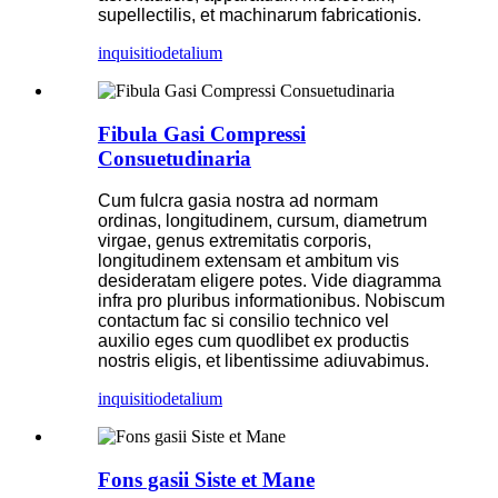
supellectilis, et machinarum fabricationis.
inquisitio
detalium
Fibula Gasi Compressi
Consuetudinaria
Cum fulcra gasia nostra ad normam
ordinas, longitudinem, cursum, diametrum
virgae, genus extremitatis corporis,
longitudinem extensam et ambitum vis
desideratam eligere potes. Vide diagramma
infra pro pluribus informationibus. Nobiscum
contactum fac si consilio technico vel
auxilio eges cum quodlibet ex productis
nostris eligis, et libentissime adiuvabimus.
inquisitio
detalium
Fons gasii Siste et Mane