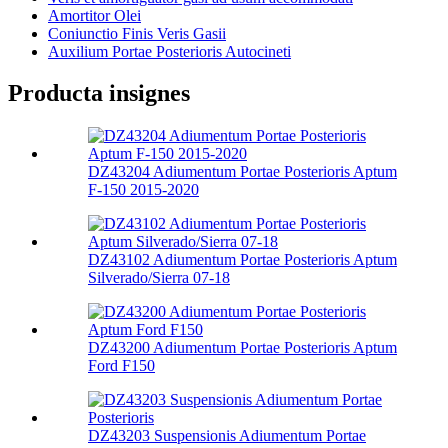
Amortitor Olei
Coniunctio Finis Veris Gasii
Auxilium Portae Posterioris Autocineti
Producta insignes
DZ43204 Adiumentum Portae Posterioris Aptum
F-150 2015-2020
DZ43102 Adiumentum Portae Posterioris Aptum
Silverado/Sierra 07-18
DZ43200 Adiumentum Portae Posterioris Aptum
Ford F150
DZ43203 Suspensionis Adiumentum Portae