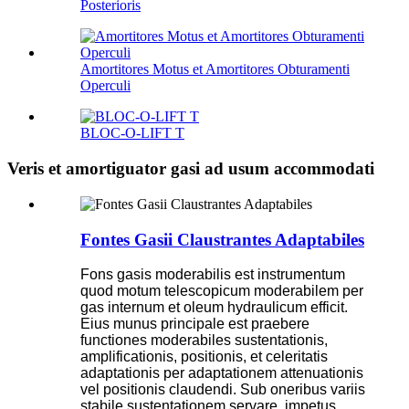
Posterioris
Amortitores Motus et Amortitores Obturamenti
Operculi
BLOC-O-LIFT T
Veris et amortiguator gasi ad usum accommodati
Fontes Gasii Claustrantes Adaptabiles
Fons gasis moderabilis est instrumentum
quod motum telescopicum moderabilem per
gas internum et oleum hydraulicum efficit.
Eius munus principale est praebere
functiones moderabiles sustentationis,
amplificationis, positionis, et celeritatis
adaptationis per adaptationem attenuationis
vel positionis claudendi. Sub oneribus variis
stabile sustentationem servare, impetus