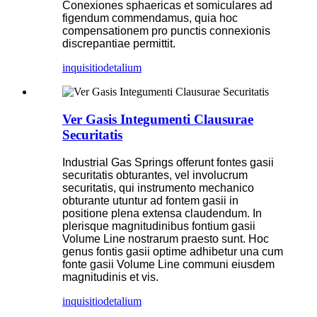
Conexiones sphaericas et somiculares ad
figendum commendamus, quia hoc
compensationem pro punctis connexionis
discrepantiae permittit.
inquisitio
detalium
Ver Gasis Integumenti Clausurae
Securitatis
Industrial Gas Springs offerunt fontes gasii
securitatis obturantes, vel involucrum
securitatis, qui instrumento mechanico
obturante utuntur ad fontem gasii in
positione plena extensa claudendum. In
plerisque magnitudinibus fontium gasii
Volume Line nostrarum praesto sunt. Hoc
genus fontis gasii optime adhibetur una cum
fonte gasii Volume Line communi eiusdem
magnitudinis et vis.
inquisitio
detalium