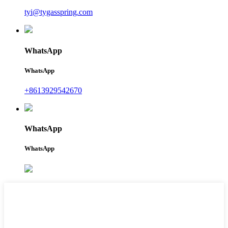
tyi@tygasspring.com
WhatsApp
WhatsApp
+8613929542670
WhatsApp
WhatsApp