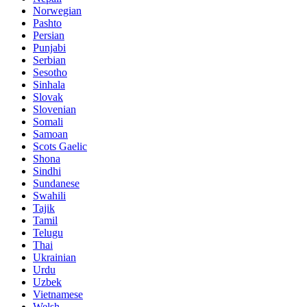
Norwegian
Pashto
Persian
Punjabi
Serbian
Sesotho
Sinhala
Slovak
Slovenian
Somali
Samoan
Scots Gaelic
Shona
Sindhi
Sundanese
Swahili
Tajik
Tamil
Telugu
Thai
Ukrainian
Urdu
Uzbek
Vietnamese
Welsh