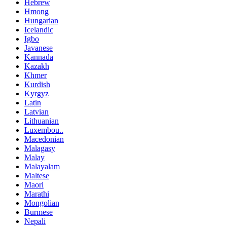
Hebrew
Hmong
Hungarian
Icelandic
Igbo
Javanese
Kannada
Kazakh
Khmer
Kurdish
Kyrgyz
Latin
Latvian
Lithuanian
Luxembou..
Macedonian
Malagasy
Malay
Malayalam
Maltese
Maori
Marathi
Mongolian
Burmese
Nepali