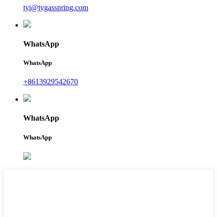
tyi@tygasspring.com
WhatsApp
WhatsApp
+8613929542670
WhatsApp
WhatsApp