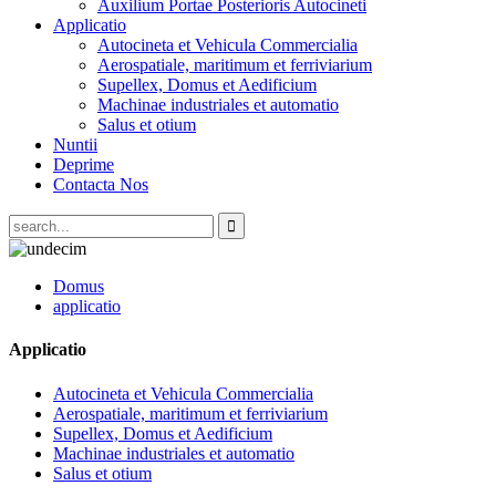
Auxilium Portae Posterioris Autocineti
Applicatio
Autocineta et Vehicula Commercialia
Aerospatiale, maritimum et ferriviarium
Supellex, Domus et Aedificium
Machinae industriales et automatio
Salus et otium
Nuntii
Deprime
Contacta Nos
Domus
applicatio
Applicatio
Autocineta et Vehicula Commercialia
Aerospatiale, maritimum et ferriviarium
Supellex, Domus et Aedificium
Machinae industriales et automatio
Salus et otium