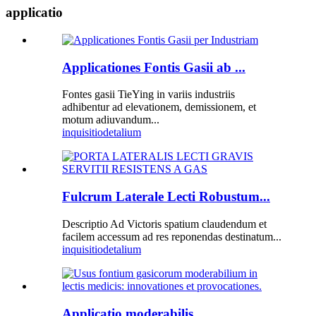
applicatio
Applicationes Fontis Gasii ab ...
Fontes gasii TieYing in variis industriis
adhibentur ad elevationem, demissionem, et
motum adiuvandum...
inquisitio
detalium
Fulcrum Laterale Lecti Robustum...
Descriptio Ad Victoris spatium claudendum et
facilem accessum ad res reponendas destinatum...
inquisitio
detalium
Applicatio moderabilis...