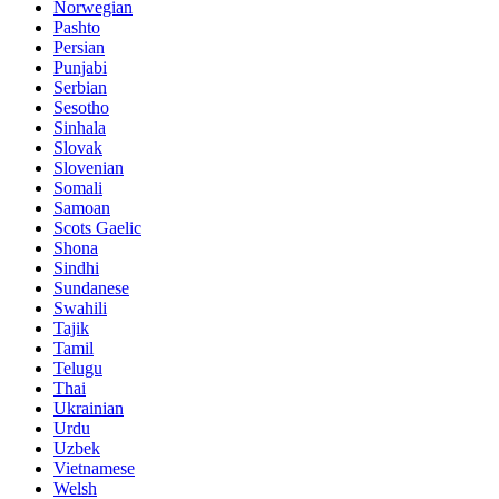
Norwegian
Pashto
Persian
Punjabi
Serbian
Sesotho
Sinhala
Slovak
Slovenian
Somali
Samoan
Scots Gaelic
Shona
Sindhi
Sundanese
Swahili
Tajik
Tamil
Telugu
Thai
Ukrainian
Urdu
Uzbek
Vietnamese
Welsh