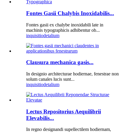
Fontes Gasii Chalybis Inoxidabilis...
Fontes gasii ex chalybe inoxidabili late in
machinis typographicis adhibentur ob...
inquisitio
detalium
Clausura mechanica gasis...
In designio architecturae hodiernae, fenestrae non
solum canales lucis sunt...
inquisitio
detalium
Lectus Repositorius Aequilibrii
Elevabilis...
In regno designandi supellectilem hodiernam,